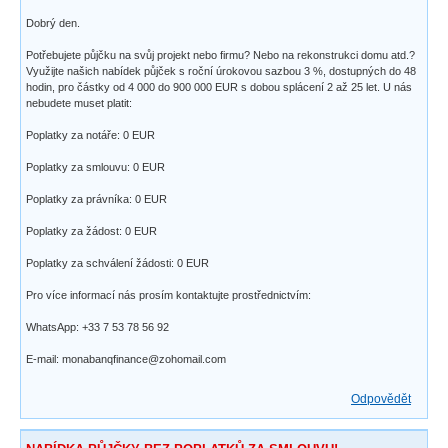
Dobrý den.
Potřebujete půjčku na svůj projekt nebo firmu? Nebo na rekonstrukci domu atd.?
Využijte našich nabídek půjček s roční úrokovou sazbou 3 %, dostupných do 48
hodin, pro částky od 4 000 do 900 000 EUR s dobou splácení 2 až 25 let. U nás
nebudete muset platit:
Poplatky za notáře: 0 EUR
Poplatky za smlouvu: 0 EUR
Poplatky za právníka: 0 EUR
Poplatky za žádost: 0 EUR
Poplatky za schválení žádosti: 0 EUR
Pro více informací nás prosím kontaktujte prostřednictvím:
WhatsApp: +33 7 53 78 56 92
E-mail: monabanqfinance@zohomail.com
Odpovědět