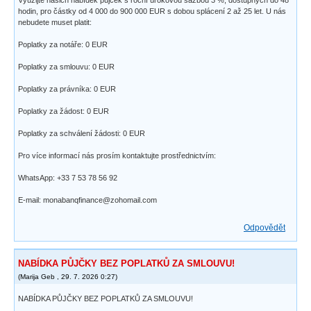
Využijte našich nabídek půjček s roční úrokovou sazbou 3 %, dostupných do 48
hodin, pro částky od 4 000 do 900 000 EUR s dobou splácení 2 až 25 let. U nás
nebudete muset platit:
Poplatky za notáře: 0 EUR
Poplatky za smlouvu: 0 EUR
Poplatky za právníka: 0 EUR
Poplatky za žádost: 0 EUR
Poplatky za schválení žádosti: 0 EUR
Pro více informací nás prosím kontaktujte prostřednictvím:
WhatsApp: +33 7 53 78 56 92
E-mail: monabanqfinance@zohomail.com
Odpovědět
NABÍDKA PŮJČKY BEZ POPLATKŮ ZA SMLOUVU!
(
Marija Geb
,
29. 7. 2026
0:27
)
NABÍDKA PŮJČKY BEZ POPLATKŮ ZA SMLOUVU!