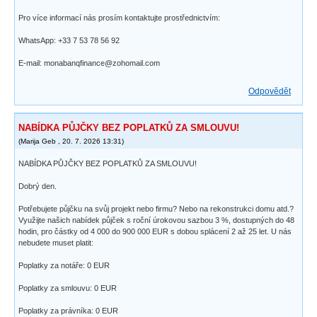
Pro více informací nás prosím kontaktujte prostřednictvím:
WhatsApp: +33 7 53 78 56 92
E-mail: monabanqfinance@zohomail.com
Odpovědět
NABÍDKA PŮJČKY BEZ POPLATKŮ ZA SMLOUVU!
(
Marija Geb
,
20. 7. 2026
13:31
)
NABÍDKA PŮJČKY BEZ POPLATKŮ ZA SMLOUVU!
Dobrý den.
Potřebujete půjčku na svůj projekt nebo firmu? Nebo na rekonstrukci domu atd.?
Využijte našich nabídek půjček s roční úrokovou sazbou 3 %, dostupných do 48
hodin, pro částky od 4 000 do 900 000 EUR s dobou splácení 2 až 25 let. U nás
nebudete muset platit:
Poplatky za notáře: 0 EUR
Poplatky za smlouvu: 0 EUR
Poplatky za právníka: 0 EUR