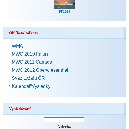
PF2014
Oblíbené odkazy
WMA
MWC 2010 Falun
MWC 2011 Canada
MWC 2012 Oberwiesenthal
Svaz Lyžařů ČR
Kalendář/Výsledky
Vyhledávání