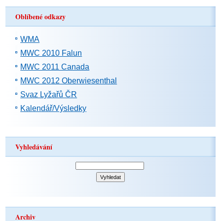
Oblíbené odkazy
WMA
MWC 2010 Falun
MWC 2011 Canada
MWC 2012 Oberwiesenthal
Svaz Lyžařů ČR
Kalendář/Výsledky
Vyhledávání
Archiv