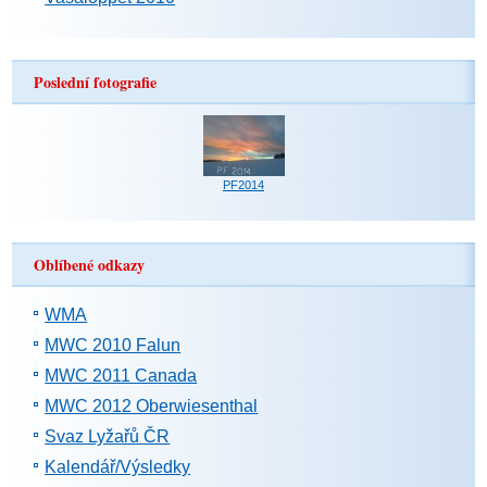
Poslední fotografie
PF2014
Oblíbené odkazy
WMA
MWC 2010 Falun
MWC 2011 Canada
MWC 2012 Oberwiesenthal
Svaz Lyžařů ČR
Kalendář/Výsledky