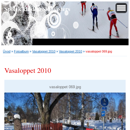
Spolek klasiků Skimasters
Úvod
»
Fotoalbum
»
Vasaloppet 2010
»
Vasaloppet 2010
»
vasaloppet 069.jpg
Vasaloppet 2010
vasaloppet 069.jpg