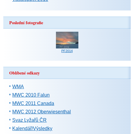
Poslední fotografie
PF2014
Oblíbené odkazy
WMA
MWC 2010 Falun
MWC 2011 Canada
MWC 2012 Oberwiesenthal
Svaz Lyžařů ČR
Kalendář/Výsledky