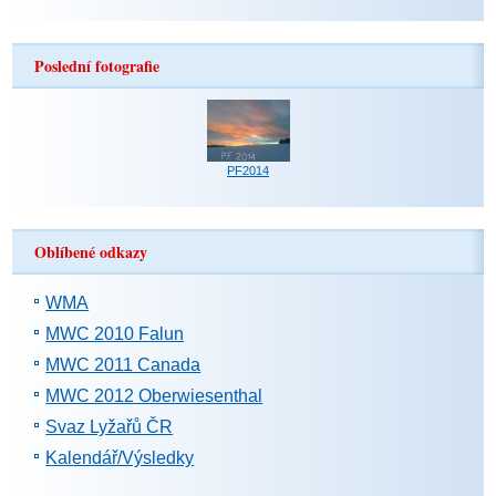
Poslední fotografie
PF2014
Oblíbené odkazy
WMA
MWC 2010 Falun
MWC 2011 Canada
MWC 2012 Oberwiesenthal
Svaz Lyžařů ČR
Kalendář/Výsledky