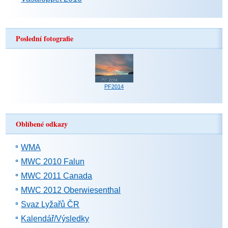
Poslední fotografie
PF2014
Oblíbené odkazy
WMA
MWC 2010 Falun
MWC 2011 Canada
MWC 2012 Oberwiesenthal
Svaz Lyžařů ČR
Kalendář/Výsledky