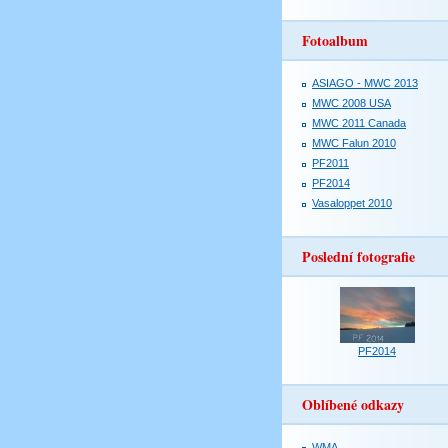
Fotoalbum
ASIAGO - MWC 2013
MWC 2008 USA
MWC 2011 Canada
MWC Falun 2010
PF2011
PF2014
Vasaloppet 2010
Poslední fotografie
PF2014
Oblíbené odkazy
WMA