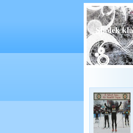
Spolek kl