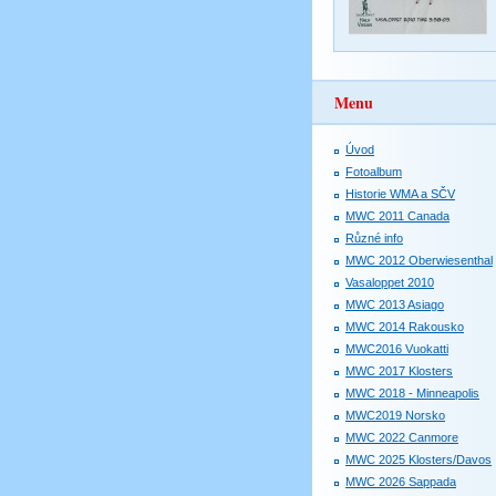
Menu
Úvod
Fotoalbum
Historie WMA a SČV
MWC 2011 Canada
Různé info
MWC 2012 Oberwiesenthal
Vasaloppet 2010
MWC 2013 Asiago
MWC 2014 Rakousko
MWC2016 Vuokatti
MWC 2017 Klosters
MWC 2018 - Minneapolis
MWC2019 Norsko
MWC 2022 Canmore
MWC 2025 Klosters/Davos
MWC 2026 Sappada