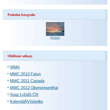
Poslední fotografie
PF2014
Oblíbené odkazy
WMA
MWC 2010 Falun
MWC 2011 Canada
MWC 2012 Oberwiesenthal
Svaz Lyžařů ČR
Kalendář/Výsledky