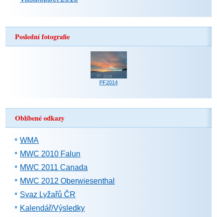
Poslední fotografie
PF2014
Oblíbené odkazy
WMA
MWC 2010 Falun
MWC 2011 Canada
MWC 2012 Oberwiesenthal
Svaz Lyžařů ČR
Kalendář/Výsledky