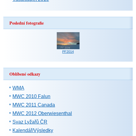
Poslední fotografie
PF2014
Oblíbené odkazy
WMA
MWC 2010 Falun
MWC 2011 Canada
MWC 2012 Oberwiesenthal
Svaz Lyžařů ČR
Kalendář/Výsledky