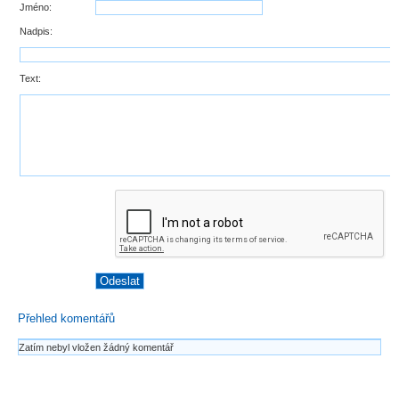
Jméno:
Nadpis:
Text:
Přehled komentářů
Zatím nebyl vložen žádný komentář