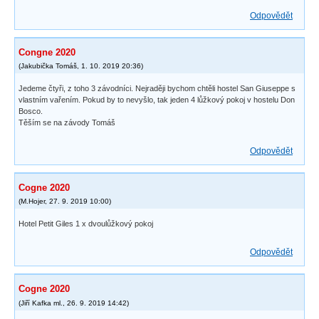
Odpovědět
Congne 2020
(
Jakubička Tomáš
,
1. 10. 2019
20:36
)
Jedeme čtyři, z toho 3 závodníci. Nejraději bychom chtěli hostel San Giuseppe s
vlastním vařením. Pokud by to nevyšlo, tak jeden 4 lůžkový pokoj v hostelu Don
Bosco.
Těším se na závody Tomáš
Odpovědět
Cogne 2020
(
M.Hojer
,
27. 9. 2019
10:00
)
Hotel Petit Giles 1 x dvoulůžkový pokoj
Odpovědět
Cogne 2020
(
Jiří Kafka ml.
,
26. 9. 2019
14:42
)