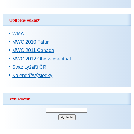
Oblíbené odkazy
WMA
MWC 2010 Falun
MWC 2011 Canada
MWC 2012 Oberwiesenthal
Svaz Lyžařů ČR
Kalendář/Výsledky
Vyhledávání