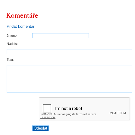
Komentáře
Přidat komentář
Jméno:
Nadpis:
Text: