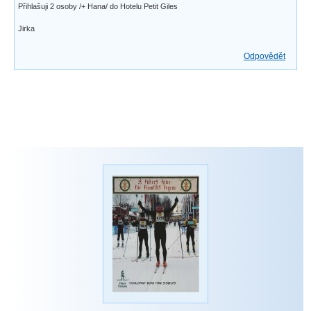
Přihlašuji 2 osoby /+ Hana/ do Hotelu Petit Giles
Jirka
Odpovědět