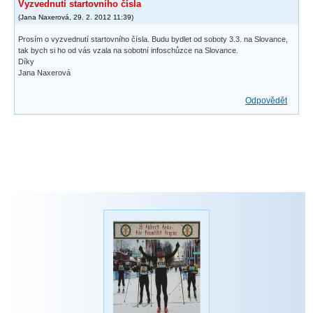
Vyzvednutí startovního čísla
(
Jana Naxerová
,
29. 2. 2012
11:39
)
Prosím o vyzvednutí startovního čísla. Budu bydlet od soboty 3.3. na Slovance,
tak bych si ho od vás vzala na sobotní infoschůzce na Slovance.
Díky
Jana Naxerová
Odpovědět