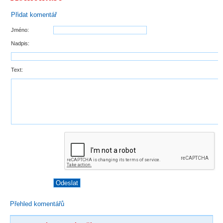
Přidat komentář
Jméno:
Nadpis:
Text:
Přehled komentářů