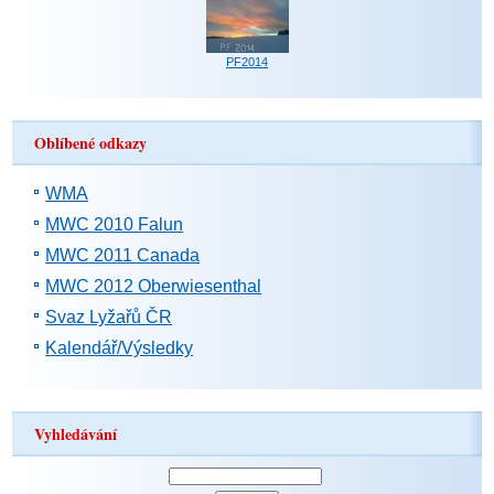
PF2014
Oblíbené odkazy
WMA
MWC 2010 Falun
MWC 2011 Canada
MWC 2012 Oberwiesenthal
Svaz Lyžařů ČR
Kalendář/Výsledky
Vyhledávání