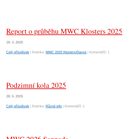
Report o průběhu MWC Klosters 2025
18. 3. 2025
Celý příspěvek
|
Rubrika:
MWC 2025 Klosters/Davos
|
Komentářů:
1
Podzimní kola 2025
28. 5. 2025
Celý příspěvek
|
Rubrika:
Různé info
|
Komentářů:
1