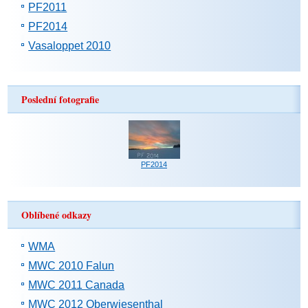
PF2011
PF2014
Vasaloppet 2010
Poslední fotografie
PF2014
Oblíbené odkazy
WMA
MWC 2010 Falun
MWC 2011 Canada
MWC 2012 Oberwiesenthal