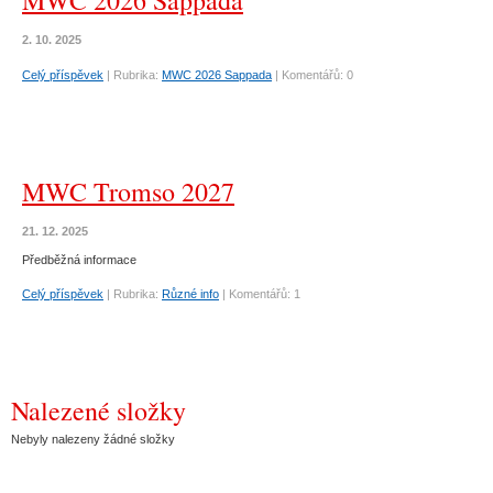
MWC 2026 Sappada
2. 10. 2025
Celý příspěvek
|
Rubrika:
MWC 2026 Sappada
|
Komentářů:
0
MWC Tromso 2027
21. 12. 2025
Předběžná informace
Celý příspěvek
|
Rubrika:
Různé info
|
Komentářů:
1
Nalezené složky
Nebyly nalezeny žádné složky